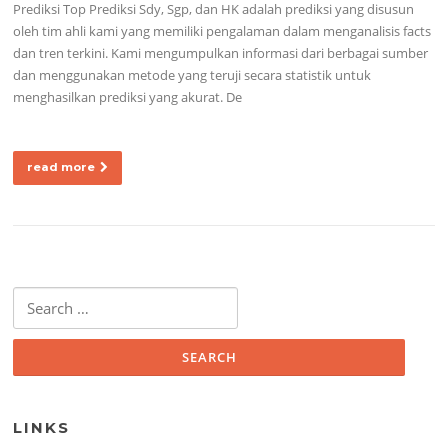
Prediksi Top Prediksi Sdy, Sgp, dan HK adalah prediksi yang disusun
oleh tim ahli kami yang memiliki pengalaman dalam menganalisis facts
dan tren terkini. Kami mengumpulkan informasi dari berbagai sumber
dan menggunakan metode yang teruji secara statistik untuk
menghasilkan prediksi yang akurat. De
read more
Search for:
LINKS